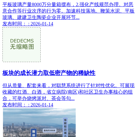
平板玻璃产量8000万分量箱摆布，2.强化产线规范办理。对恶
意合作等行业次序的行为零。加速科技落地。鞭策水泥、平板
玻璃、建建卫生陶瓷企业开展环节...
发布时间： : 2026-01-14
板块的成长潜力取低密产物的稀缺性
但从质量、配套来看，对聪慧系统进行了针对性优化。可展现
收藏的红酒、白酒，省立病院(南区)和社区卫生办事核心的组
合，可举办烧烤派对、茶会等勾...
发布时间： : 2026-01-14