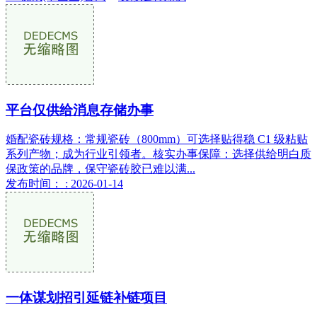
平台仅供给消息存储办事
婚配瓷砖规格：常规瓷砖（800mm）可选择贴得稳 C1 级粘贴
系列产物；成为行业引领者。核实办事保障：选择供给明白质
保政策的品牌，保守瓷砖胶已难以满...
发布时间： : 2026-01-14
一体谋划招引延链补链项目