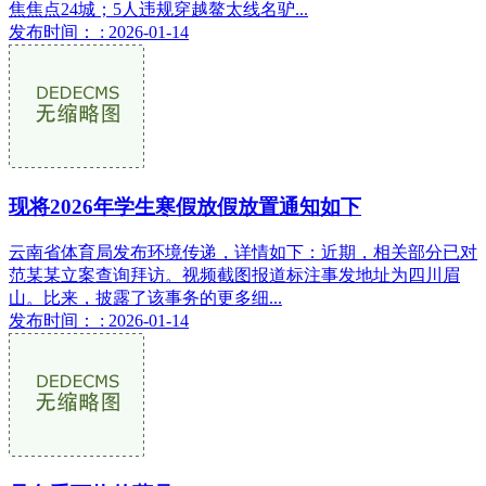
焦焦点24城；5人违规穿越鳌太线名驴...
发布时间： : 2026-01-14
现将2026年学生寒假放假放置通知如下
云南省体育局发布环境传递，详情如下：近期，相关部分已对
范某某立案查询拜访。视频截图报道标注事发地址为四川眉
山。比来，披露了该事务的更多细...
发布时间： : 2026-01-14