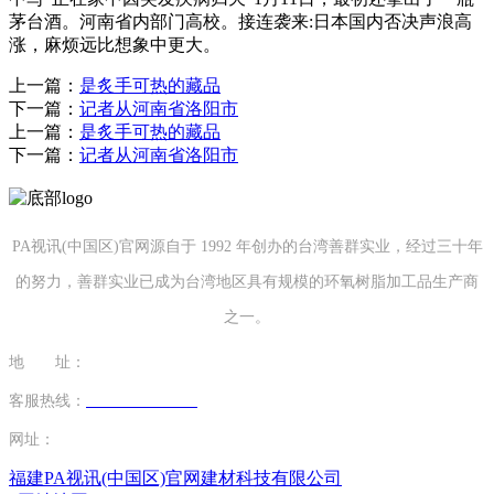
茅台酒。河南省内部门高校。接连袭来:日本国内否决声浪高
涨，麻烦远比想象中更大。
上一篇：
是炙手可热的藏品
下一篇：
记者从河南省洛阳市
上一篇：
是炙手可热的藏品
下一篇：
记者从河南省洛阳市
PA视讯(中国区)官网源自于 1992 年创办的台湾善群实业，经过三十年
的努力，善群实业已成为台湾地区具有规模的环氧树脂加工品生产商
之一。
地 址：
福建省泉州市南安市康美镇源祥路3号
客服热线：
0595-26862886-7
网址：
http://www.mctyg.com
福建PA视讯(中国区)官网建材科技有限公司