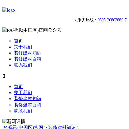
📱服务热线：
0595-26862886-7
首页
关于我们
装修建材知识
装修建材百科
联系我们

首页
关于我们
装修建材知识
装修建材百科
联系我们
PA视讯(中国区)官网
>
装修建材知识
>