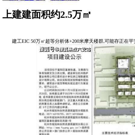
上建建面积约2.5万㎡
建工EIC 50万㎡超等分析体+200米摩天楼群,可能存正在平安风