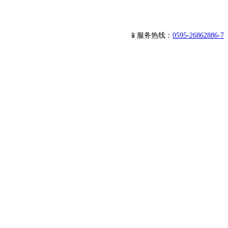
📱服务热线：
0595-26862886-7