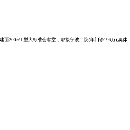
,建面200㎡L型大标准会客堂，邻接宁波二院(年门诊196万),奥体