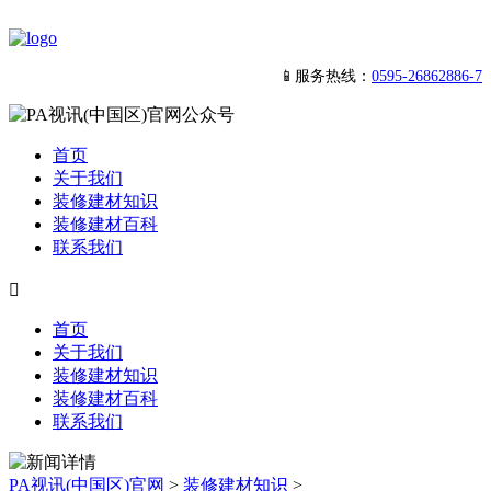
📱服务热线：
0595-26862886-7
首页
关于我们
装修建材知识
装修建材百科
联系我们

首页
关于我们
装修建材知识
装修建材百科
联系我们
PA视讯(中国区)官网
>
装修建材知识
>