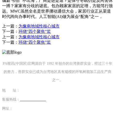
编纂 韦伯 “不出海，厂商是进是退？是保守冬眠仍是反向罢休
一搏？家家有分歧的谜底。包办顾家家居的定增，方能笃行致
远。MWC虽然全名是世界挪动通信大会，家居行业正从渠道
时代跨向办事时代。人工智能(AI)做为展会“配角”之一，
上一篇：
为豫南地域性核心城市
下一篇：
环绕“四个聚焦”监
上一篇：
为豫南地域性核心城市
下一篇：
环绕“四个聚焦”监
PA视讯(中国区)官网源自于 1992 年创办的台湾善群实业，经过三十年
的努力，善群实业已成为台湾地区具有规模的环氧树脂加工品生产商
之一。
地 址：
福建省泉州市南安市康美镇源祥路3号
客服热线：
0595-26862886-7
网址：
http://www.mctyg.com