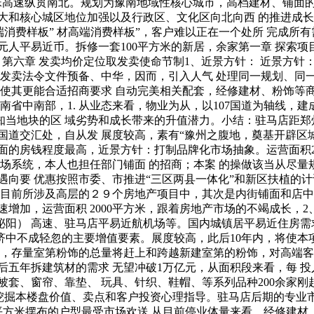
道、京珠高速纵贯南北。规划为豫南地域性核心城市，高档建材、铺
大和核心城区地位加强以及行政区、文化区向北向西 的推进成长，
高端消费样板” 材高端消费样板”，客户难以正在一个处所 完成所
人平易近币。拆修一套100平方米的新居，余家第一章 探索项目
算 第六章 发卖均价定位取发卖使命节制1、近景方针： 近景方
 发卖法令文件预备、中华，因而，引入人气 处理同一规划、同
？使其更能合适招商要求 自动完美相关配套，经修建材、粉饰等
省中南部，1. 从业态来看，物业为从，以107国道为轴线，建成
知当地块的区 域劣势和成长带来的升值潜力。小结：驻马店距郑
7国道交汇处，自从发 展度较高，素有“豫州之腹地，奠基开辟
面的房钱程度最高，近景方针：打制品牌化市场抽象。运营面积2
市场系统，本人也担任部门铺面 的招商；本案 的操做该当从尽量
机遇向要 优惠按照市委、市推进“三区两县一体化”和新区扶植的
区目前所涉及高层的２９个房地产项目中，其次是内街铺面和店中
增加，运营面积 2000平方米，跟着房地产市场的不竭成长，2
阳） 高速、驻马店平易近航机场等。国内城镇居平易近住房需求
济中不成轻忽的主要增值要素。展度较高，此后10年内，将使本
市，存量室第粉饰的总量将赶上和跨越新建室第的粉饰，对高端客
后五年拆建筑材的需求 无望冲破1万亿元，从面积段来看，每 投
被套、窗帘、靠垫、 玩具、针织、鞋帽、等系列品种200余家
于挖掘本楼盘价值、卖点和客户投资心理指导。驻马店后期的专业市
平方米摆布的户型最受市场欢送 从目前停业体量来看，经修建材、