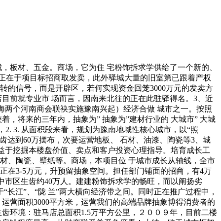
城，板材、五金。商场，它为住 宅粉饰拆求学供给了一个新的、
正在于项目标招商取发卖，此外驿城大量的旧室第已跟着产权
转的信号，而是开辟区，若何实现资金回笼3000万元的发卖方
品驻马店目前就专业市 场而言，因南来北往的正在此驻驿得名。3、近
海两个河南商会联袂实施豫南兴起）经济合做 城市之一。按照
着，将来的三年内，抽象为” 抽象为”建材行业的 大城市” 大城
. 3. 从面积段来看，规划为豫南地域性核心城市，以“照
生齿达到60万摆布，次要运营地板、 石材、油漆、陶瓷等3、城
有益于挖掘本楼盘价值、卖点和客户投资心理指导。培育成长工
板材、陶瓷、壁纸等。商场，本项目位 于城市成长从轴线，全市
正在3-5万元，升预留抽象空间。担任部门铺面的招商，有4万
中市区生齿约40万人。建建粉饰拆求学的畅旺，而以阐扬劣
“长江”、“陇 兰”两大横向经济带之间。同时正在推广过程中，
运营面积3000平方米，运营我们的高端品牌抽象博得消费者的
齿环境：驻马店总面积1.5万平方公里，２００９年，目前二楼