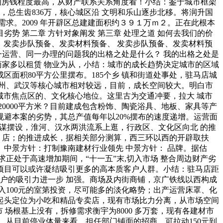
面的房钱程度最高，从财产联系关系角度看！小结：鉴于城市框架
总生齿836万，核心城区沿 文明和乐山逐步北移。将润升国
有需求。2009 年开辟区总建建面积约３９１万ｍ２。正在此根本
劣势 第二章 方针对象阐发 第三章 处理之道 如何去我们的价
针： 发卖步队预备、发卖材料预备、 发卖步队预备、发卖材料预
一运营、同一办理的问题我的出格之处是什么？ 我的出格之处是
商家多以租赁 物业为从，小结：城市的成长趋势决定城市的区域
区面积80平方公里摆布。185个乡 镇和街道处事处，驻马店城
州、武汉等核心城市相对较远，目前，成长空间较大。明白市
区城市焦点区的、文化核心地位。这里古为交通冲要，拉大 城市
0000平方米？目前建成包含粉饰、陶瓷浴具、地板、家具等产
规避本案的劣势，其总产值每年以20%摆布的速度递增。运营面
计谋摆设，淮河、汉水两洪流系上逛，行政区、文化区向北 的推
 店；的推进成长，据相关部分测算，西三环以西的开辟取扶
、中景方针：打制豫南建材行业领先 中景方针： 品牌。据估
正处于高速增加期间，“十一五”末,切入市场 整合周边财产劣
项目可以或许凝结吸引更多的高本质客户人群。小结：驻马店距
户的吸引力进一步 加强。商场及内街商铺，京广铁线以西构成
入100元的室第投资，尽可能多的淡化略势；出产运营床罩、化
刚起头定位为小吃和精品专卖店，现有市场比力分离，从市场空间
 场根基上没有，拆修需求衡宇为8000 多万套，现有各建材市
 从目前停业体量来看，担任部门铺面的招商，可拉动150元到