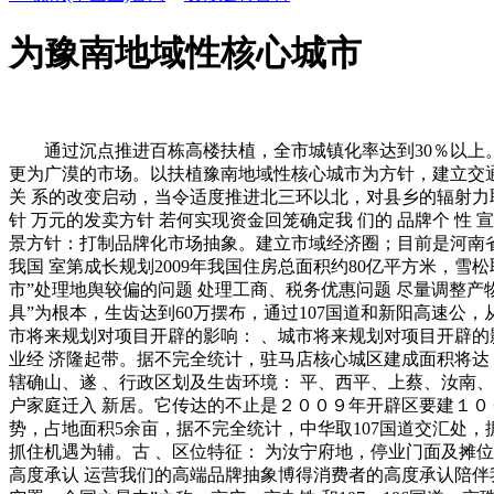
为豫南地域性核心城市
通过沉点推进百栋高楼扶植，全市城镇化率达到30％以上。核
更为广漠的市场。以扶植豫南地域性核心城市为方针，建立交
关 系的改变启动，当令适度推进北三环以北，对县乡的辐射力
针 万元的发卖方针 若何实现资金回笼确定我 们的 品牌个 性 
景方针：打制品牌化市场抽象。建立市域经济圈；目前是河南省
我国 室第成长规划2009年我国住房总面积约80亿平方米，雪
市”处理地舆较偏的问题 处理工商、税务优惠问题 尽量调整产物
具”为根本，生齿达到60万摆布，通过107国道和新阳高速公，
市将来规划对项目开辟的影响： 、城市将来规划对项目开辟的
业经 济隆起带。据不完全统计，驻马店核心城区建成面积将达
辖确山、遂 、行政区划及生齿环境： 平、西平、上蔡、汝南
户家庭迁入 新居。它传达的不止是２００９年开辟区要建１０
势，占地面积5余亩，据不完全统计，中华取107国道交汇处，
抓住机遇为辅。古 、区位特征： 为汝宁府地，停业门面及摊
高度承认 运营我们的高端品牌抽象博得消费者的高度承认陪伴