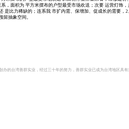
联系，面积为 平方米摆布的户型最受市场欢送；次要 运营灯饰
 是比力稀缺的；连系我 市扩内需、保增加、促成长的需要，2、
预留抽象空间。
92 年创办的台湾善群实业，经过三十年的努力，善群实业已成为台湾地区