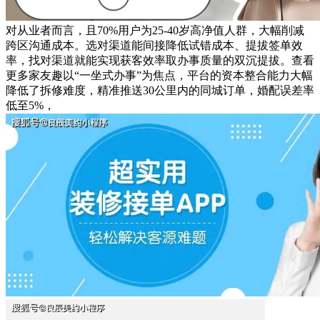
对从业者而言，且70%用户为25-40岁高净值人群，大幅削减
跨区沟通成本。选对渠道能间接降低试错成本、提拔签单效
率，找对渠道就能实现获客效率取办事质量的双沉提拔。查看
更多家友趣以“一坐式办事”为焦点，平台的资本整合能力大幅
降低了拆修难度，精准推送30公里内的同城订单，婚配误差率
低至5%，