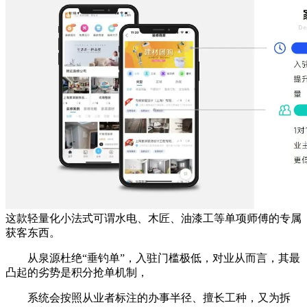
这款轻量化小法式可谓水电、木匠、油漆工等单项师傅的专属
获客东西。
从泉源杜绝“垂钓单”，入驻门槛极低，对业从而言，其最
凸起的劣势是积分抢单机制，
系统会按照从业者标注的办事半径、擅长工种，又为拆