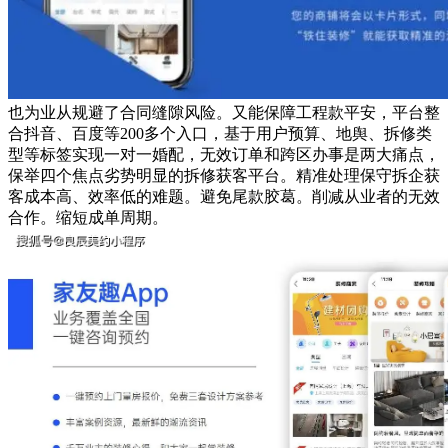
也为业从规避了合同缝隙风险。又能保障工程款平安，平台整
合抖音、百度等200多个入口，基于用户预算、地舆、拆修类
型等标签实现一对一婚配，无效订单和跨区办事是两大痛点，
保举四个焦点劣势明显的拆修获客平台。精准处理保守拆企获
客成本高、效率低的难题。避免尾款胶葛。削减从业者的无效
合作。缩短成单周期。