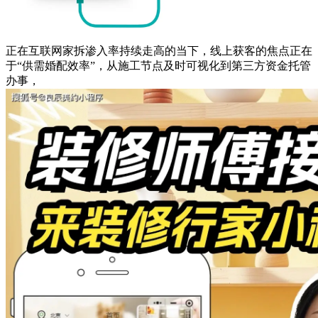
正在互联网家拆渗入率持续走高的当下，线上获客的焦点正在
于“供需婚配效率”，从施工节点及时可视化到第三方资金托管
办事，