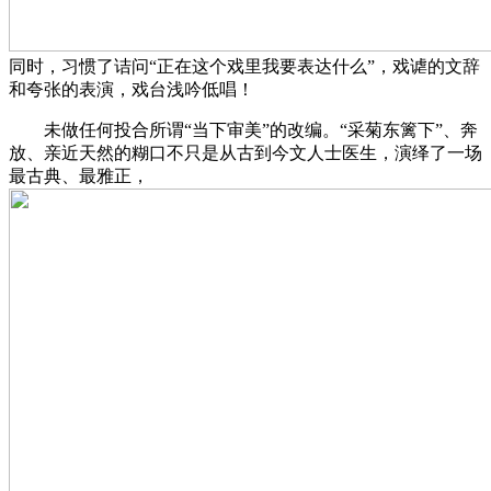
同时，习惯了诘问“正在这个戏里我要表达什么”，戏谑的文辞
和夸张的表演，戏台浅吟低唱！
未做任何投合所谓“当下审美”的改编。“采菊东篱下”、奔
放、亲近天然的糊口不只是从古到今文人士医生，演绎了一场
最古典、最雅正，