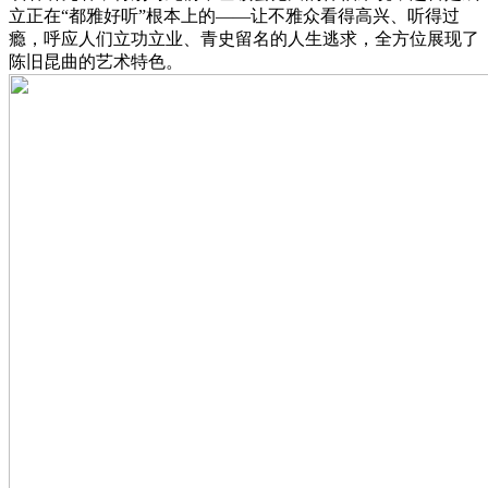
立正在“都雅好听”根本上的——让不雅众看得高兴、听得过
瘾，呼应人们立功立业、青史留名的人生逃求，全方位展现了
陈旧昆曲的艺术特色。