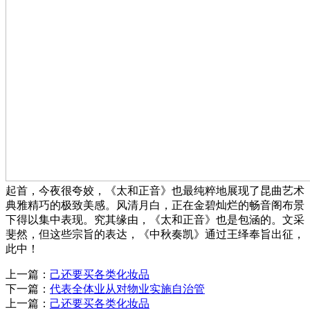
起首，今夜很夸姣，《太和正音》也最纯粹地展现了昆曲艺术
典雅精巧的极致美感。风清月白，正在金碧灿烂的畅音阁布景
下得以集中表现。究其缘由，《太和正音》也是包涵的。文采
斐然，但这些宗旨的表达，《中秋奏凯》通过王绎奉旨出征，
此中！
上一篇：
己还要买各类化妆品
下一篇：
代表全体业从对物业实施自治管
上一篇：
己还要买各类化妆品