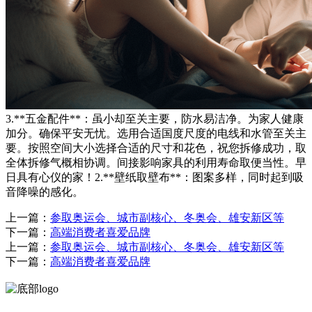
3.**五金配件**：虽小却至关主要，防水易洁净。为家人健康
加分。确保平安无忧。选用合适国度尺度的电线和水管至关主
要。按照空间大小选择合适的尺寸和花色，祝您拆修成功，取
全体拆修气概相协调。间接影响家具的利用寿命取便当性。早
日具有心仪的家！2.**壁纸取壁布**：图案多样，同时起到吸
音降噪的感化。
上一篇：
参取奥运会、城市副核心、冬奥会、雄安新区等
下一篇：
高端消费者喜爱品牌
上一篇：
参取奥运会、城市副核心、冬奥会、雄安新区等
下一篇：
高端消费者喜爱品牌