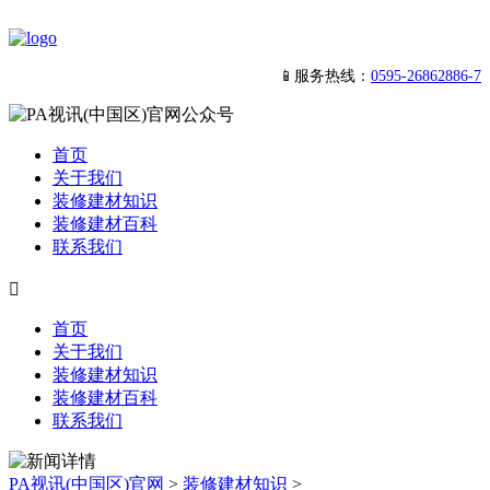
📱服务热线：
0595-26862886-7
首页
关于我们
装修建材知识
装修建材百科
联系我们

首页
关于我们
装修建材知识
装修建材百科
联系我们
PA视讯(中国区)官网
>
装修建材知识
>