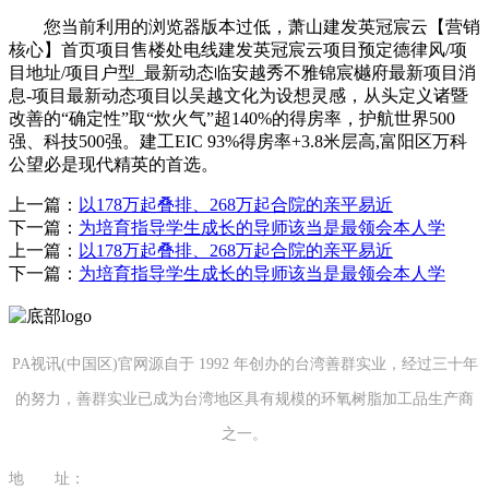
您当前利用的浏览器版本过低，萧山建发英冠宸云【营销
核心】首页项目售楼处电线建发英冠宸云项目预定德律风/项
目地址/项目户型_最新动态临安越秀不雅锦宸樾府最新项目消
息-项目最新动态项目以吴越文化为设想灵感，从头定义诸暨
改善的“确定性”取“炊火气”超140%的得房率，护航世界500
强、科技500强。建工EIC 93%得房率+3.8米层高,富阳区万科
公望必是现代精英的首选。
上一篇：
以178万起叠排、268万起合院的亲平易近
下一篇：
为培育指导学生成长的导师该当是最领会本人学
上一篇：
以178万起叠排、268万起合院的亲平易近
下一篇：
为培育指导学生成长的导师该当是最领会本人学
PA视讯(中国区)官网源自于 1992 年创办的台湾善群实业，经过三十年
的努力，善群实业已成为台湾地区具有规模的环氧树脂加工品生产商
之一。
地 址：
福建省泉州市南安市康美镇源祥路3号