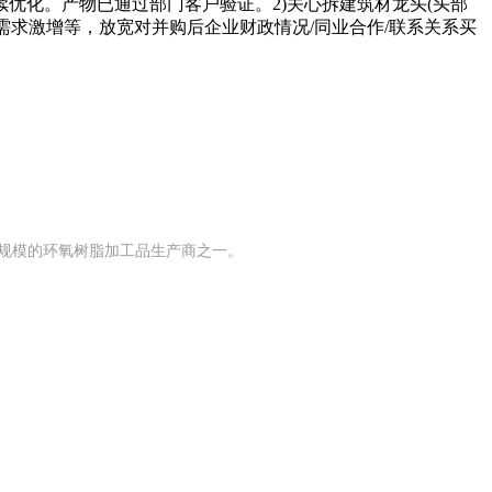
优化。产物已通过部门客户验证。2)关心拆建筑材龙头(头部
需求激增等，放宽对并购后企业财政情况/同业合作/联系关系买
具有规模的环氧树脂加工品生产商之一。