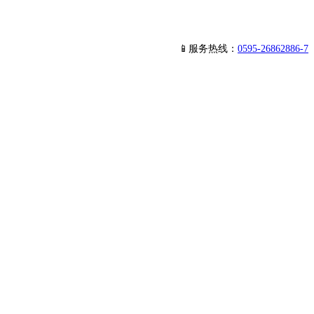
📱服务热线：
0595-26862886-7