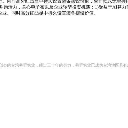
。同时高分红凸显中持久设置装备摆设价值，合作款式无望持续
并购活力，关心电子布以及企业转型投资机遇：1)受益于AI算力
企业。同时高分红凸显中持久设置装备摆设价值。
92 年创办的台湾善群实业，经过三十年的努力，善群实业已成为台湾地区