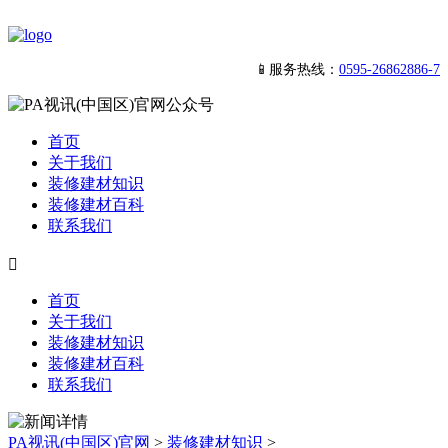
📱服务热线：
0595-26862886-7
首页
关于我们
装修建材知识
装修建材百科
联系我们

首页
关于我们
装修建材知识
装修建材百科
联系我们
PA视讯(中国区)官网
>
装修建材知识
>