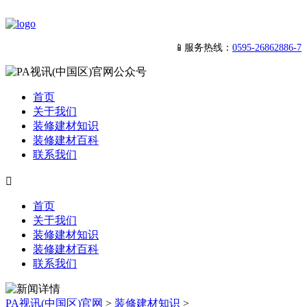
📱服务热线：
0595-26862886-7
首页
关于我们
装修建材知识
装修建材百科
联系我们

首页
关于我们
装修建材知识
装修建材百科
联系我们
PA视讯(中国区)官网
>
装修建材知识
>