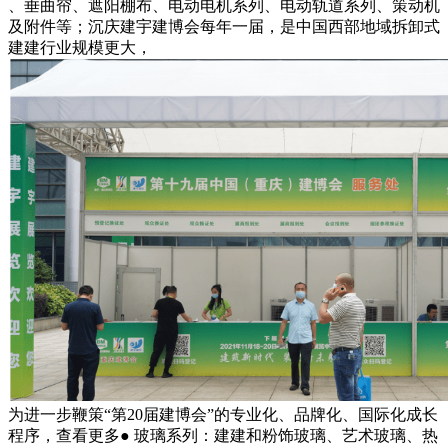
、垂曲帘、遮阳棚布、电动电机系列、电动轨道系列、策动机
及附件等；沉庆建宇建博会每年一届，是中国西部地域拆卸式
建建行业规模更大，
为进一步鞭策“第20届建博会”的专业化、品牌化、国际化成长
程序，查看更多● 玻璃系列：建建和粉饰玻璃、艺术玻璃、热