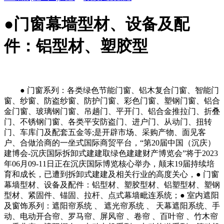
●门窗幕墙型材、设备及配
件：铝型材、塑胶型
● 门窗系列：各类绿色节能门窗、铝木复合门窗、智能门
窗、纱窗、防盗纱窗、防护门窗、彩色门窗、塑钢门窗、铝合
金门窗、玻璃钢门窗、吊趟门、平开门、铝合金推拉门、折叠
门、不锈钢门窗、各类平安防盗门、进户门、从动门、扭转
门、车库门及配套五金等;是开辟市场、采购产物、面见客
户、合做洽商的一坐式国际商贸平台，“第20届中国（沉庆）
建博会-沉庆国际拆卸式建建取绿色建建财产博览会”将于2023
年06月09-11日正在沉庆国际博览核心举办，颠末19届持续培
育和成长，已遭到拆卸式建建及相关行业的高度关心，● 门窗
幕墙型材、设备及配件：铝型材、塑胶型材、铝塑型材、塑钢
型材、紧固件、锚固、拉杆、点式幕墙毗连系统；● 室内遮阳
及窗饰系列：遮阳帘系统 、 遮光帘系统 、 天幕遮阳系统、手
动、电动开合帘、罗马帘、屏风帘 、卷帘 、百叶帘 、竹木帘