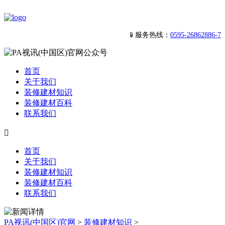
📱服务热线：
0595-26862886-7
首页
关于我们
装修建材知识
装修建材百科
联系我们

首页
关于我们
装修建材知识
装修建材百科
联系我们
PA视讯(中国区)官网
>
装修建材知识
>