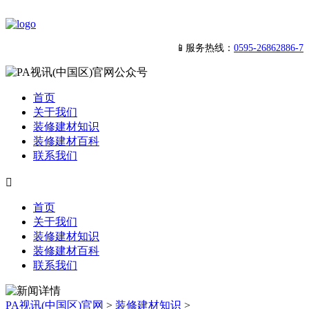
📱服务热线：
0595-26862886-7
首页
关于我们
装修建材知识
装修建材百科
联系我们

首页
关于我们
装修建材知识
装修建材百科
联系我们
PA视讯(中国区)官网
>
装修建材知识
>