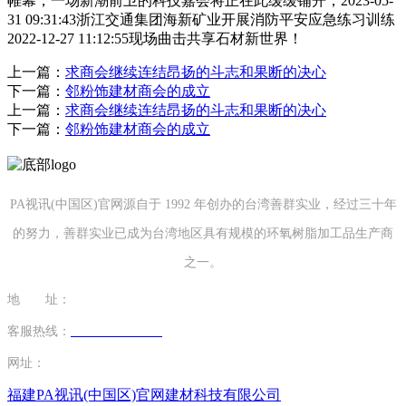
帷幕，一场新潮前卫的科技嘉会将正在此缓缓铺开，2023-05-
31 09:31:43浙江交通集团海新矿业开展消防平安应急练习训练
2022-12-27 11:12:55现场曲击共享石材新世界！
上一篇：
求商会继续连结昂扬的斗志和果断的决心
下一篇：
邻粉饰建材商会的成立
上一篇：
求商会继续连结昂扬的斗志和果断的决心
下一篇：
邻粉饰建材商会的成立
PA视讯(中国区)官网源自于 1992 年创办的台湾善群实业，经过三十年
的努力，善群实业已成为台湾地区具有规模的环氧树脂加工品生产商
之一。
地 址：
福建省泉州市南安市康美镇源祥路3号
客服热线：
0595-26862886-7
网址：
http://www.mctyg.com
福建PA视讯(中国区)官网建材科技有限公司