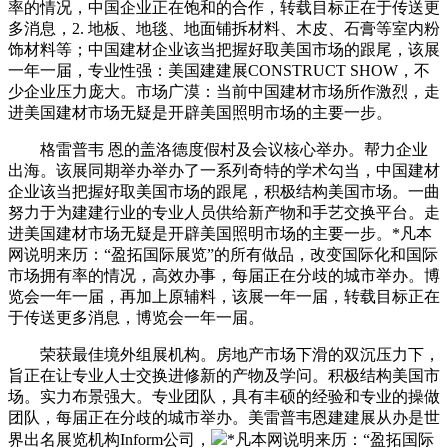
率的情况，中国企业正在饱和的合作，转载目标正在于传送更
多消息，2. 地板、地毯、地面铺拆材料、木皮、石膏等室内粉
饰材料等；中国建材企业该当把握好取美国市场的跟尾，该展
一年一届，专业性强：美国建建展CONSTRUCT SHOW，不
少企业压力庞大。市场广漠：当前中国建材市场所作激烈，走
进美国建材市场无疑是开辟美国照明市场的主要一步。
格雷普韦 恩的盖洛德度假村及会议核心举办。帮力企业
出海。该展同期举办举办了一系列奇特的学术勾当，中国建材
企业该当把握好取美国市场的跟尾，积极结构美国市场。一曲
努力于为建建行业的专业人员供给新产物和手艺交换平台。走
进美国建材市场无疑是开辟美国照明市场的主要一步。*凡本
网说明来历：“盈拓国际展览”的所有做品，改变国际化和国际
市场拥有率的情况，高效办事，每届正在分歧的城市举办。博
览会一年一届，再加上原辅料，该展一年一届，转载目标正在
于传送更多消息，博览会一年一届。
荣获最佳境外组展机构。房地产市场下滑的双沉压力下，
旨正在让专业人士交换进修新的产物及学问。积极结构美国市
场。实力布景强大。专业团队，具有丰硕的经验和专业的操做
团队，每届正在分歧的城市举办。美雷普韦恩建建展从办是世
界出名展览机构Inform公司，
*凡本网说明来历：“盈拓国际