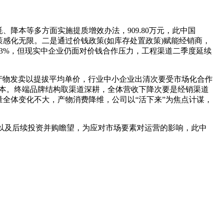
本等多方面实施提质增效办法，909.80万元，此中国
策感化无限。二是通过价钱政策(如库存处置政策)赋能经销商，
83%，但现实中企业仍面对价钱合作压力，工程渠道二季度延续
新产物发卖以提拔平均单价，行业中小企业出清次要受市场化合作
营根本。终端品牌结构取渠道深耕，全体营收下降次要是经销渠道
全体变化不大，产物消费降维，公司以“活下来”为焦点计谋，
以及后续投资并购瞻望，为应对市场要素对运营的影响，此中