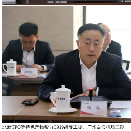
北新TPO等特色产物帮力C919超等工场、广州白云机场三期