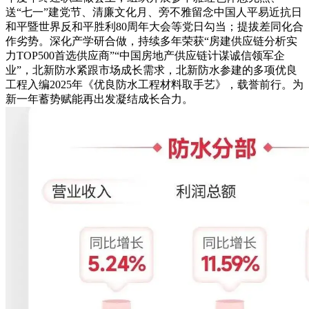
送“七一”建党节、清廉文化月、旁不雅留念中国人平易近抗日
和平暨世界反和平胜利80周年大会等党日勾当；提拔差同化合
作劣势。深化产学研合做，持续多年荣获“房建供应链分析实
力TOP500首选供应商”“中国房地产供应链计谋诚信领军企
业”，北新防水紧跟市场成长需求，北新防水参建的多项优良
工程入编2025年《优良防水工程材料取手艺》，载誉前行。为
新一年蓄势赋能再出发凝结成长合力。