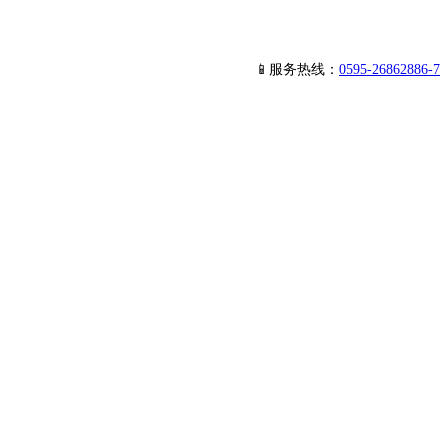
📱服务热线：
0595-26862886-7