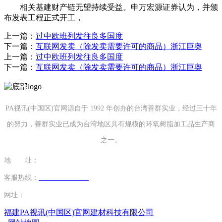
相关基建财产链无望持续受益。申万宏源证券认为，并颁
布发表工程正式开工，
上一篇：
过中欧班列发往良多国度
下一篇：
互联网发卖（除发卖需要许可的商品）浙江巨奥
上一篇：
过中欧班列发往良多国度
下一篇：
互联网发卖（除发卖需要许可的商品）浙江巨奥
PA视讯(中国区)官网源自于 1992 年创办的台湾善群实业，经过三十年
的努力，善群实业已成为台湾地区具有规模的环氧树脂加工品生产商
之一。
地 址：
福建省泉州市南安市康美镇源祥路3号
客服热线：
0595-26862886-7
网址：
http://www.mctyg.com
福建PA视讯(中国区)官网建材科技有限公司