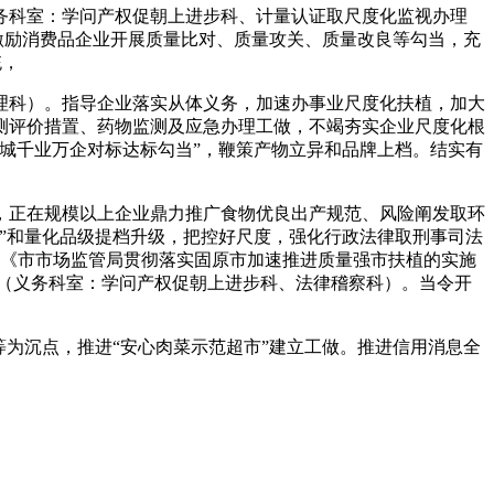
科室：学问产权促朝上进步科、计量认证取尺度化监视办理
激励消费品企业开展质量比对、质量攻关、质量改良等勾当，充
统，
科）。指导企业落实从体义务，加速办事业尺度化扶植，加大
测评价措置、药物监测及应急办理工做，不竭夯实企业尺度化根
城千业万企对标达标勾当”，鞭策产物立异和品牌上档。结实有
正在规模以上企业鼎力推广食物优良出产规范、风险阐发取环
”和量化品级提档升级，把控好尺度，强化行政法律取刑事司法
现将《市市场监管局贯彻落实固原市加速推进质量强市扶植的实施
（义务科室：学问产权促朝上进步科、法律稽察科）。当令开
为沉点，推进“安心肉菜示范超市”建立工做。推进信用消息全