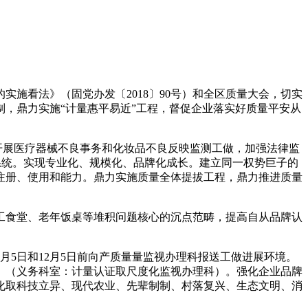
看法》（固党办发〔2018〕90号）和全区质量大会，切实
，鼎力实施“计量惠平易近”工程，督促企业落实好质量平安从
开展医疗器械不良事务和化妆品不良反映监测工做，加强法律监
系统。实现专业化、规模化、品牌化成长。建立同一权势巨子的
注册、使用和能力。鼎力实施质量全体提拔工程，鼎力推进质量
食堂、老年饭桌等堆积问题核心的沉点范畴，提高自从品牌认
5日和12月5日前向产质量量监视办理科报送工做进展环境。
。（义务科室：计量认证取尺度化监视办理科）。强化企业品牌
化取科技立异、现代农业、先辈制制、村落复兴、生态文明、消