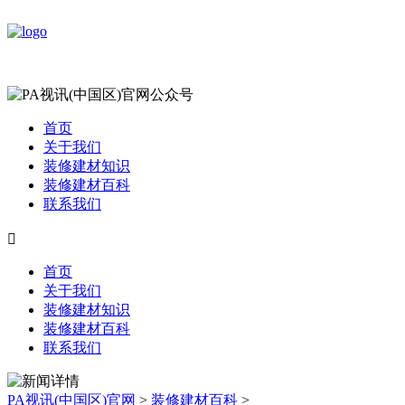
首页
关于我们
装修建材知识
装修建材百科
联系我们

首页
关于我们
装修建材知识
装修建材百科
联系我们
PA视讯(中国区)官网
>
装修建材百科
>