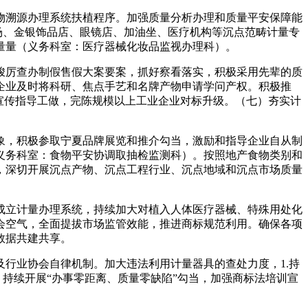
溯源办理系统扶植程序。加强质量分析办理和质量平安保障能
场、金银饰品店、眼镜店、加油坐、医疗机构等沉点范畴计量专
量量（义务科室：医疗器械化妆品监视办理科）。
厉查办制假售假大案要案，抓好察看落实，积极采用先辈的质
企业及时将科研、焦点手艺和名牌产物申请学问产权。积极推
宣传指导工做，完陈规模以上工业企业对标升级。（七）夯实计
，积极参取宁夏品牌展览和推介勾当，激励和指导企业自从制
义务科室：食物平安协调取抽检监测科）。按照地产食物类别和
，深切开展沉点产物、沉点工程行业、沉点地域和沉点市场质量
立计量办理系统，持续加大对植入人体医疗器械、特殊用处化
会空气，全面提拔市场监管效能，推进商标规范利用。确保各项
数据共建共享。
行业协会自律机制。加大违法利用计量器具的查处力度，1.持
）持续开展“办事零距离、质量零缺陷”勾当，加强商标法培训宣