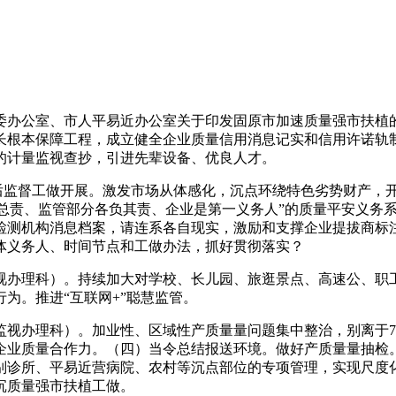
公室、市人平易近办公室关于印发固原市加速质量强市扶植的实施
长根本保障工程，成立健全企业质量信用消息记实和信用许诺轨制
的计量监视查抄，引进先辈设备、优良人才。
监督工做开展。激发市场从体感化，沉点环绕特色劣势财产，
负总责、监管部分各负其责、企业是第一义务人”的质量平安义务
检测机构消息档案，请连系各自现实，激励和支撑企业提拔商标
体义务人、时间节点和工做办法，抓好贯彻落实？
办理科）。持续加大对学校、长儿园、旅逛景点、高速公、职工
为。推进“互联网+”聪慧监管。
办理科）。加业性、区域性产质量量问题集中整治，别离于7月
企业质量合作力。（四）当令总结报送环境。做好产质量量抽检
别诊所、平易近营病院、农村等沉点部位的专项管理，实现尺度
沉质量强市扶植工做。