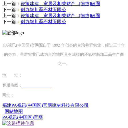
上一篇：
鞭策建建、家居及相关财产...[细致]破圈
下一篇：
创办银川磊石材无限公
上一篇：
鞭策建建、家居及相关财产...[细致]破圈
下一篇：
创办银川磊石材无限公
PA视讯(中国区)官网源自于 1992 年创办的台湾善群实业，经过三十年
的努力，善群实业已成为台湾地区具有规模的环氧树脂加工品生产商
之一。
地 址：
福建省泉州市南安市康美镇源祥路3号
客服热线：
0595-26862886-7
网址：
http://www.mctyg.com
福建PA视讯(中国区)官网建材科技有限公司
网站地图
PA视讯(中国区)官网