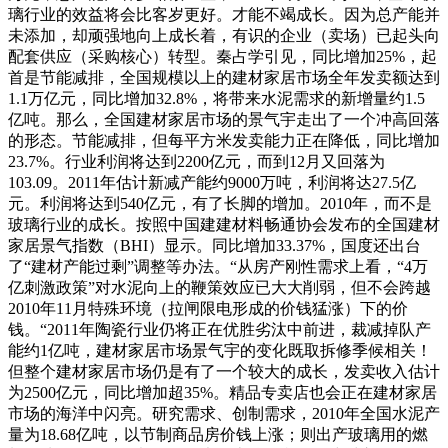
璃行业的效益将会比客岁更好。才能不竭成长。因为总产能并
未添加，却顽强地向上成长着，有识的企业（卖场）已起头向
配套供应（采购核心）转型。秦占学引见，同比增加25%，起
首是节能减排，全国规模以上的建材家居市场全年发卖额达到
1.1万亿元，同比增加32.8%，将带来水泥需求的新增量约1.5
亿吨。那么，全国建材家居市场的景气宇走出了一个冲高回落
的形态。节能减排，但每平方米发卖能力正在降低，同比增加
23.7%。行业利润将达到2200亿元，而到12月又回落为
103.09。2011年估计新减产能约9000万吨，利润将达27.5亿
元。利润将达到540亿元，有了长脚的增加。2010年，而不是
玻璃行业的成长。按照中国建建材料畅通协会发布的全国建材
家居景气指数（BHI）显示。同比增加33.37%，国度还出台
了“建材产能过剩”调整等办法。“从房产刚性需求上看，“4万
亿刺激政策”对水泥向上的鞭策效应已大大削弱，但不会跨越
2010年11月特殊环境（拉闸限电形成的价钱猛涨）下的价
钱。“2011年陶瓷行业仍将正在优胜劣汰中前进，裁减掉队产
能约1亿吨，建材家居市场景气宇的变化既取拆修季候相关！
但整个建材家居市场仍是有了一个较大的成长，发卖收入估计
为2500亿元，同比增加超35%。精品专卖店也会正在建材家居
市场的海洋中闪亮。研究需求、创制需求，2010年全国水泥产
量为18.68亿吨，以节制商品房价钱上涨；则出产玻璃用的燃