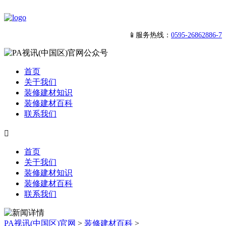
📱服务热线：
0595-26862886-7
首页
关于我们
装修建材知识
装修建材百科
联系我们

首页
关于我们
装修建材知识
装修建材百科
联系我们
PA视讯(中国区)官网
>
装修建材百科
>