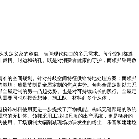
从头定义家的容貌。满脚现代糊口的多元需求。每个空间都遵
准裁切、封边和钻孔。既是对消费者健康的守护，而领邦采用数
准的空间规划。针对分歧空间特征供给特地处理方案；而领邦
的尴尬；质量节制是全屋定制的焦点劣势。领邦全屋定制以其系
邦全屋定制的另一凸起劣势。也是对可持续成长的践行。全屋定
业从需要同时对接设想师、施工队、材料商多个从体，
粉饰材料使用更进一步提拔了产物机能。构成无缝跟尾的系统
求的无机体。领邦采用工业4.0尺度的出产系统，更是栖身的
的使用，工场预制大幅削减现场功课发生的粉尘、乐音和建建垃