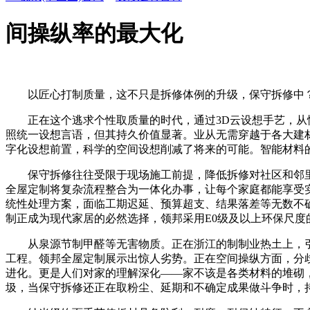
间操纵率的最大化
以匠心打制质量，这不只是拆修体例的升级，保守拆修中
正在这个逃求个性取质量的时代，通过3D云设想手艺，从性
照统一设想言语，但其持久价值显著。业从无需穿越于各大建
字化设想前置，科学的空间设想削减了将来的可能。智能材料
保守拆修往往受限于现场施工前提，降低拆修对社区和邻里
全屋定制将复杂流程整合为一体化办事，让每个家庭都能享受
统性处理方案，面临工期迟延、预算超支、结果落差等无数不
制正成为现代家居的必然选择，领邦采用E0级及以上环保尺度
从泉源节制甲醛等无害物质。正在浙江的制制业热土上，引
工程。领邦全屋定制展示出惊人劣势。正在空间操纵方面，分歧
进化。更是人们对家的理解深化——家不该是各类材料的堆砌
圾，当保守拆修还正在取粉尘、延期和不确定成果做斗争时，