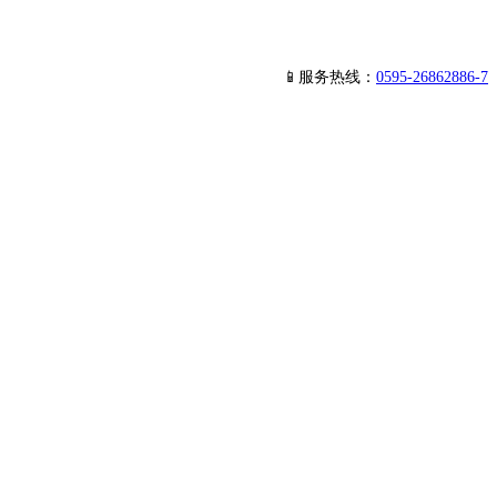
📱服务热线：
0595-26862886-7