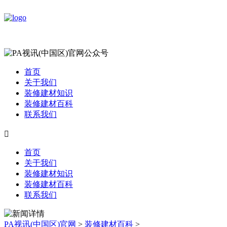
首页
关于我们
装修建材知识
装修建材百科
联系我们

首页
关于我们
装修建材知识
装修建材百科
联系我们
PA视讯(中国区)官网
>
装修建材百科
>