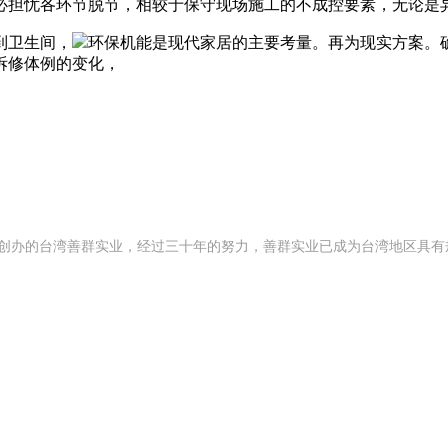
担忧各环节脱节，相较于保守现场施工的不成控要素，无论是异
到卫生间，
环保机能是现代家居的主要考量。再为现实方案。
拆修体例的变化，
92 年创办的台湾善群实业，经过三十年的努力，善群实业已成为台湾地区