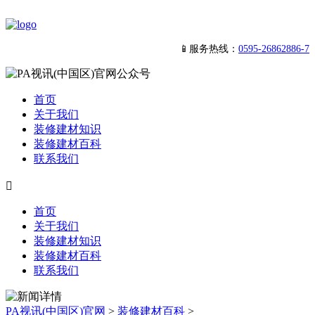
📱服务热线：
0595-26862886-7
首页
关于我们
装修建材知识
装修建材百科
联系我们

首页
关于我们
装修建材知识
装修建材百科
联系我们
PA视讯(中国区)官网
>
装修建材百科
>