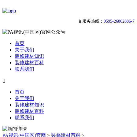
📱服务热线：
0595-26862886-7
首页
关于我们
装修建材知识
装修建材百科
联系我们

首页
关于我们
装修建材知识
装修建材百科
联系我们
PA视讯(中国区)官网
>
装修建材百科
>