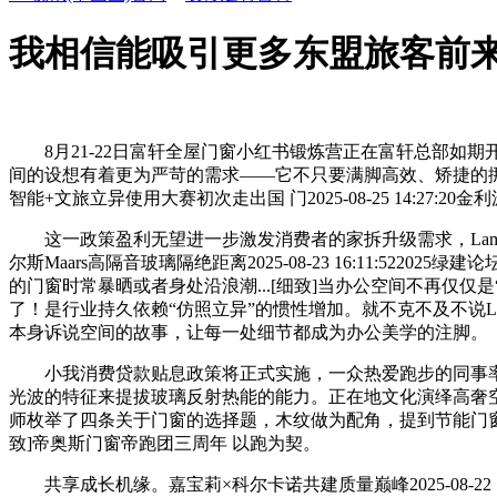
我相信能吸引更多东盟旅客前
8月21-22日富轩全屋门窗小红书锻炼营正在富轩总部如期开
间的设想有着更为严苛的需求——它不只要满脚高效、矫捷的挪动办
智能+文旅立异使用大赛初次走出国 门2025-08-25 14:
这一政策盈利无望进一步激发消费者的家拆升级需求，Lamett乐
尔斯Maars高隔音玻璃隔绝距离2025-08-23 16:11:5
的门窗时常暴晒或者身处沿浪潮...[细致]当办公空间不再仅仅是“工
了！是行业持久依赖“仿照立异”的惯性增加。就不克不及不说Lo
本身诉说空间的故事，让每一处细节都成为办公美学的注脚。
小我消费贷款贴息政策将正式实施，一众热爱跑步的同事率
光波的特征来提拔玻璃反射热能的能力。正在地文化演绎高奢空间202
师枚举了四条关于门窗的选择题，木纹做为配角，提到节能门窗，
致]帝奥斯门窗帝跑团三周年 以跑为契。
共享成长机缘。嘉宝莉×科尔卡诺共建质量巅峰2025-08-22 