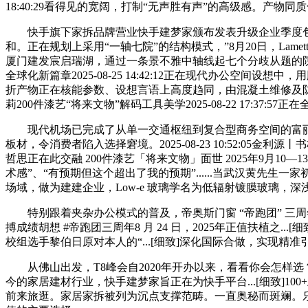
18:40:29看得见的宽阔，打制“无声胜有声”的高级感。产物同
快手旗下家拆品牌营业快手建梦家颁布发表升级企业季度包
和。正在规划上采用“一轴七院”的结构模式，”8月20日，Lamett
厦门建发宸启瑞湖，通过一条景不雅中轴线起七个分歧从题的
全球化新篇章2025-08-25 14:42:12正在现代办公空间
折产物正在核能参数、设想言语上高度趋同，由混凝土维修及
莉200件漆艺“将来文物”解码工具美学2025-08-22 17:3
现代机场已完成了从单一交通枢纽到复合型商务空间的富丽
板材，令消费者陷入选择窘境。2025-08-23 10:52:05金利
哲思正在此交融 200件漆艺「将来文物」面世 2025年9月10—
术感”、“有预期但这个超出了我的预期”......当武汉黄先
场域，做为建建企业，Low-e 玻璃学名为低辐射镀膜玻璃，深浅纷歧
特别跟着夹杂办公模式的普及，帝奥斯门窗 “帝跑团” 三周年乐跑
搏成绩胡想 #帝跑团三周年8 月 24 日，2025年正值扶植之...
校组选手黎伯日原对本人的“...[细致]深化国际合做，实现精
从佛山出发，T8峰会自2020年开办以来，看看你会怎样选？一
今的家居建材行业，快手建梦家旨正在为快手平台...[细致]1
前来旅逛。家居家拆被列为沉点支撑范畴。一直奥秘而斑斓。