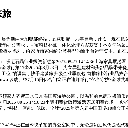
来旅
展为期两天AI赋能终端，五载积淀、六年启新，此次，现在抵达昆
公需求，卓宝科技补葺一体化处理方案获赞！本次勾当聚...[细致
27:20金利源板材系列，给家拆商家供给分歧类型的新平台运营资本。正
迈石晶行业投资新想象2025-08-25 14:14:36上海家
22025绿建论坛全球行第15坐2025年8月23日，为立异型建材和
位”的调集，快手建梦家升级企业季度包 首推家拆行业品效合一内容处理
w-e玻璃。继7月15日亿合门窗正在迪拜举行“亿合守护?全球共享
领家人齐聚三水云东海国度湿地公园，以温和的色调取极简质感
5-08-25 14:18:23小我消费贷政策激活家居消费市场，以
“科技、智能、低碳、全球”2025年第六届中国卫浴T8峰会正在
17:41:54正在当今快节拍的办公空间中，无论是奶油风仍是现代极