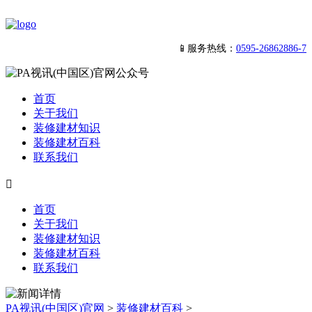
📱服务热线：
0595-26862886-7
首页
关于我们
装修建材知识
装修建材百科
联系我们

首页
关于我们
装修建材知识
装修建材百科
联系我们
PA视讯(中国区)官网
>
装修建材百科
>