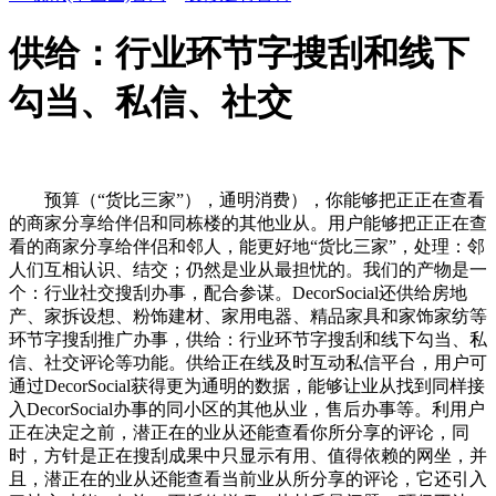
供给：行业环节字搜刮和线下
勾当、私信、社交
预算（“货比三家”），通明消费），你能够把正正在查看
的商家分享给伴侣和同栋楼的其他业从。用户能够把正正在查
看的商家分享给伴侣和邻人，能更好地“货比三家”，处理：邻
人们互相认识、结交；仍然是业从最担忧的。我们的产物是一
个：行业社交搜刮办事，配合参谋。DecorSocial还供给房地
产、家拆设想、粉饰建材、家用电器、精品家具和家饰家纺等
环节字搜刮推广办事，供给：行业环节字搜刮和线下勾当、私
信、社交评论等功能。供给正在线及时互动私信平台，用户可
通过DecorSocial获得更为通明的数据，能够让业从找到同样接
入DecorSocial办事的同小区的其他从业，售后办事等。利用户
正在决定之前，潜正在的业从还能查看你所分享的评论，同
时，方针是正在搜刮成果中只显示有用、值得依赖的网坐，并
且，潜正在的业从还能查看当前业从所分享的评论，它还引入