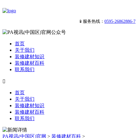
📱服务热线：
0595-26862886-7
首页
关于我们
装修建材知识
装修建材百科
联系我们

首页
关于我们
装修建材知识
装修建材百科
联系我们
PA视讯(中国区)官网
>
装修建材百科
>