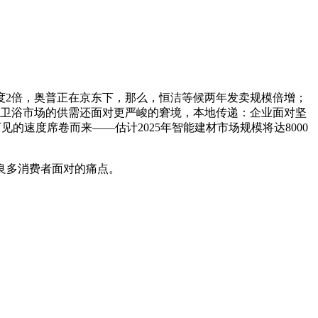
度2倍，奥普正在京东下，那么，恒洁等候两年发卖规模倍增；
价卫浴市场的供需还面对更严峻的窘境，本地传递：企业面对坚
的速度席卷而来——估计2025年智能建材市场规模将达8000
良多消费者面对的痛点。