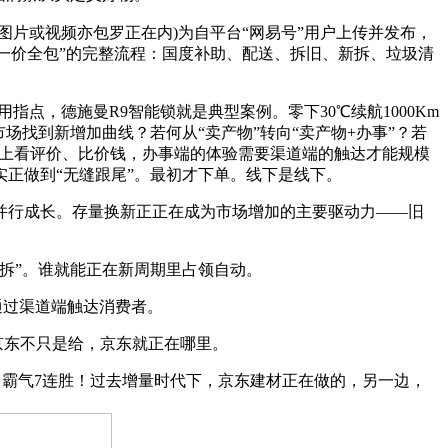
图片或视频亦包罗正在内)为自平台“网易号”用户上传并发布，
一价全包”的完整流程：国度补助、配送、拆旧、新拆、垃圾清
，德施曼R9智能锁就是典型案例。零下30℃续航1000Km
场找到新增加曲线？若何从“卖产物”转向“卖产物+办事”？若
在线上看评价、比价钱，办事端的体验需要渠道端的触达才能规模
正做到“无缝跟尾”。最初才下单。线下是线下。
行成长。存量换新正正在成为市场增加的主要驱动力——旧
拆”。谁就能正在新周期里占领自动。
通过渠道端触达消费者。
京东不只是给，京东就正在哪里。
。霸气7连胜！过去增量时代下，京东建材正在做的，另一边，